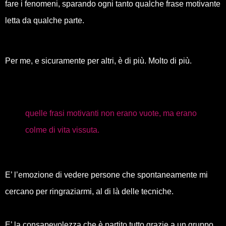
fare i fenomeni, sparando ogni tanto qualche frase motivante
letta da qualche parte.
Per me, e sicuramente per altri, è di più. Molto di più.
quelle frasi motivanti non erano vuote, ma erano
colme di vita vissuta.
E’ l’emozione di vedere persone che spontaneamente mi
cercano per ringraziarmi, al di là delle tecniche.
E’ la consapevolezza che è partito tutto grazie a un gruppo