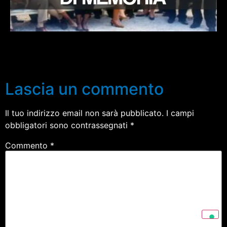
Lascia un commento
Il tuo indirizzo email non sarà pubblicato.
I campi
obbligatori sono contrassegnati
*
Commento
*