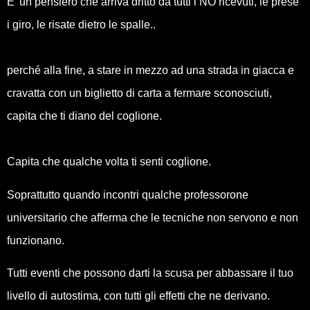
E’ un pensiero che arriva dritto da tutti i NO ricevuti, le prese
i giro, le risate dietro le spalle..
perché alla fine, a stare in mezzo ad una strada in giacca e
cravatta con un biglietto di carta a fermare sconosciuti,
capita che ti diano del coglione.
Capita che qualche volta ti senti coglione.
Soprattutto quando incontri qualche professorone
universitario che afferma che le tecniche non servono e non
funzionano.
Tutti eventi che possono darti la scusa per abbassare il tuo
livello di autostima, con tutti gli effetti che ne derivano.