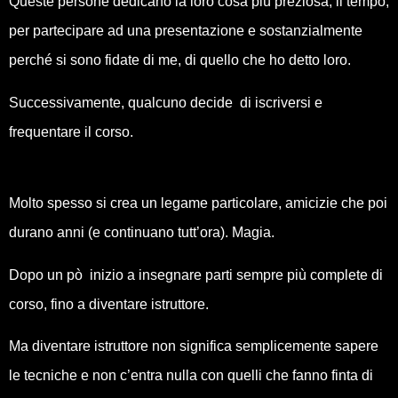
Queste persone dedicano la loro cosa più preziosa, il tempo,
per partecipare ad una presentazione e sostanzialmente
perché si sono fidate di me, di quello che ho detto loro.
Successivamente, qualcuno decide di iscriversi e
frequentare il corso.
Molto spesso si crea un legame particolare, amicizie che poi
durano anni (e continuano tutt’ora). Magia.
Dopo un pò inizio a insegnare parti sempre più complete di
corso, fino a diventare istruttore.
Ma diventare istruttore non significa semplicemente sapere
le tecniche e non c’entra nulla con quelli che fanno finta di