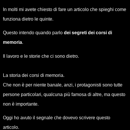
In molti mi avete chiesto di fare un articolo che spieghi come
funziona dietro le quinte.
Questo intendo quando parlo
dei segreti dei corsi di
memoria
.
Il lavoro e le storie che ci sono dietro.
La storia dei corsi di memoria.
Che non è per niente banale, anzi, i protagonisti sono tutte
persone particolari, qualcuna più famosa di altre, ma questo
non è importante.
Oggi ho avuto il segnale che dovevo scrivere questo
articolo.