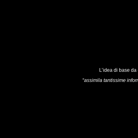
L’idea di base da c
“
assimila tantissime info