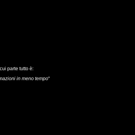
ui parte tutto è:
rmazioni in meno tempo
“