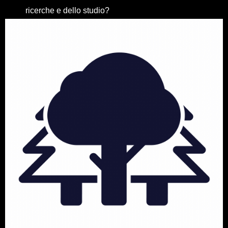
ricerche e dello studio?