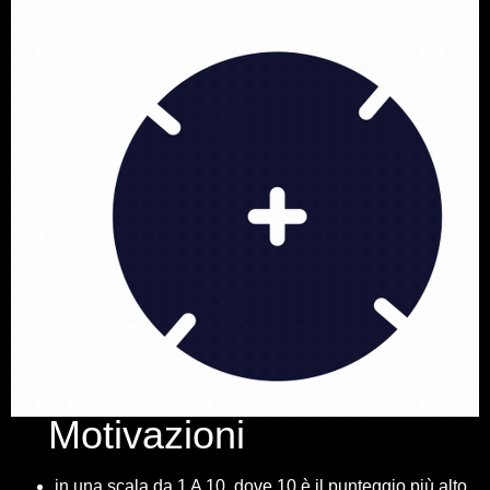
Motivazioni
in una scala da 1 A 10, dove 10 è il punteggio più alto,