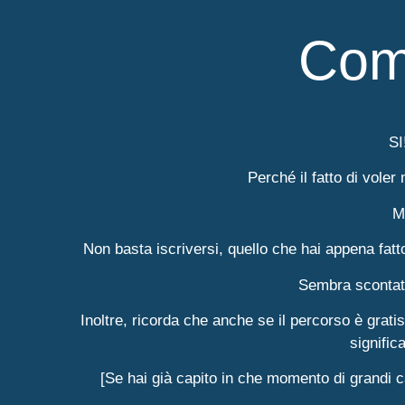
Com
SI
Perché il fatto di voler
M
Non basta iscriversi, quello che hai appena fatto
Sembra scontato
Inoltre, ricorda che anche se il percorso è gratis,
signific
[Se hai già capito in che momento di grandi 