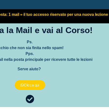
sta: 1 mail = il tuo accesso riservato per una nuova lezione
a la Mail e vai al Corso!
Ps.
chio che non sia finita nello spam!
Pps.
il nella posta principale per ricevere tutte le lezioni
Serve aiuto?
Clicca qui