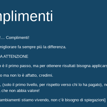
plimenti
!… Complimenti!
 migliorare fa sempre più la differenza.
A ATTENZIONE
 è il primo passo, ma per ottenere risultati bisogna applicars
 ma non lo è affatto, credimi.
 (solo il primo livello, per rispetto verso chi lo ha pagato), 
a che non abbia valore!
cambiamenti stiamo vivendo, non c’è bisogno di spiegazioni]